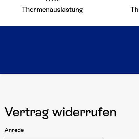
Thermenauslastung
Th
Hier mehr erfahren
Vertrag widerrufen
Anrede