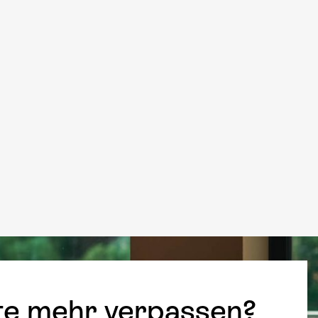
te mehr verpassen?