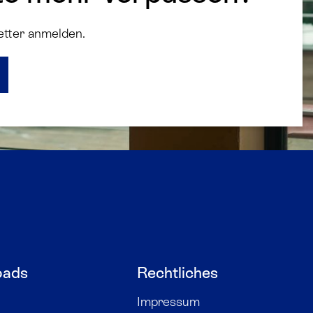
etter anmelden.
oads
Rechtliches
Impressum