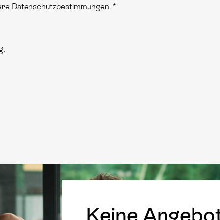
nsere Datenschutzbestimmungen.
*
g
.
Keine Angebo