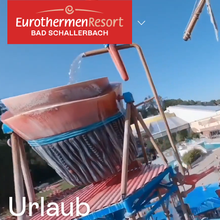
zum Hauptinhalt springen
Alle Standorte
Urlaub