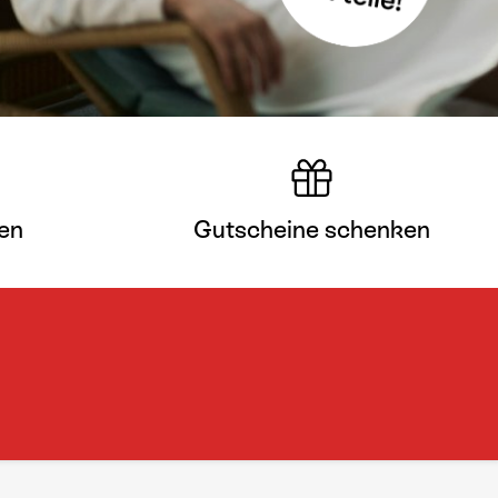
en
Gutscheine schenken