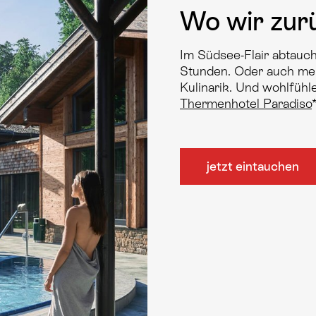
Wo wir zurü
Im Südsee-Flair abtauch
Stunden. Oder auch meh
Kulinarik. Und wohlfühl
Thermenhotel Paradiso
jetzt eintauchen