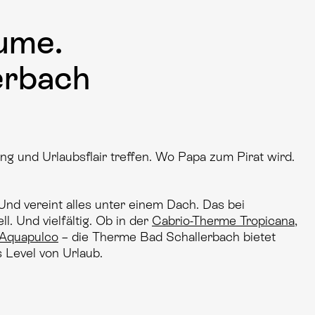
äume.
erbach
ng und Urlaubsflair treffen. Wo Papa zum Pirat wird.
Und vereint alles unter einem Dach. Das bei
l. Und vielfältig. Ob in der
Cabrio-Therme Tropicana
,
 Aquapulco
– die Therme Bad Schallerbach bietet
s Level von Urlaub.