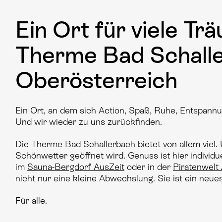
Ein Ort für viele Tr
Therme Bad Schall
Oberösterreich
Ein Ort, an dem sich Action, Spaß, Ruhe, Entspannu
Und wir wieder zu uns zurückfinden.
Die Therme Bad Schallerbach bietet von allem viel. 
Schönwetter geöffnet wird. Genuss ist hier individuel
im
Sauna-Bergdorf AusZeit
oder in der
Piratenwelt
nicht nur eine kleine Abwechslung. Sie ist ein neue
Für alle.