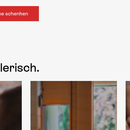
ne schenken
lerisch.