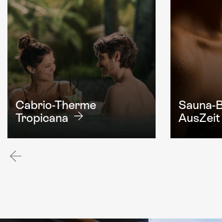
Cabrio-Therme
Sauna-B
Tropicana
AusZeit