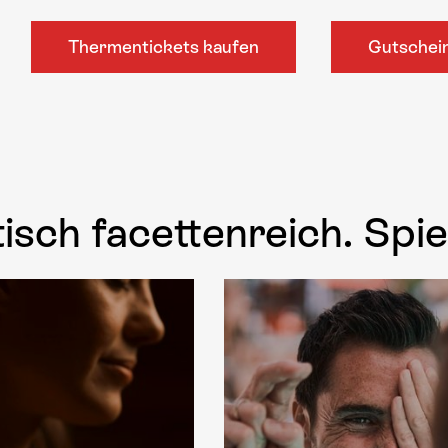
Thermentickets kaufen
Gutschei
isch facettenreich. Spie