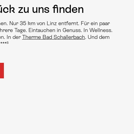
ck zu uns finden
en. Nur 35 km von Linz entfernt. Für ein paar
rere Tage. Eintauchen in Genuss. In Wellness.
en. In der
Therme Bad Schallerbach
. Und dem
s
****