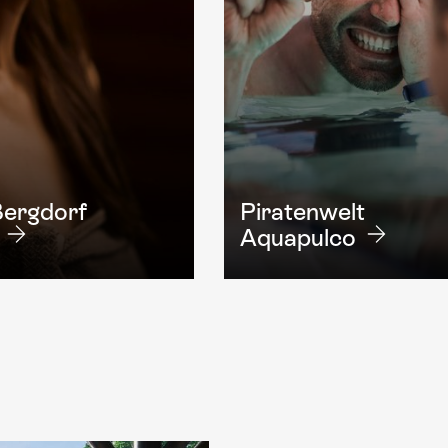
ergdorf
Piratenwelt
Aquapulco