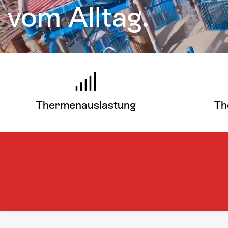
vom Alltag.
Thermenauslastung
Th
Hier mehr erfahren