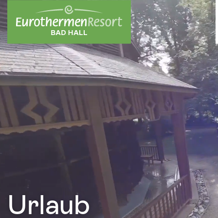
zum Hauptinhalt springen
Alle Standorte
Urlaub