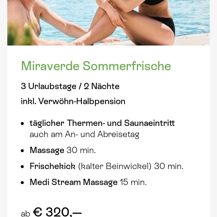
Miraverde Sommerfrische
3 Urlaubstage / 2 Nächte
inkl. Verwöhn-Halbpension
täglicher
Thermen- und Saunaeintritt
auch am An- und Abreisetag
Massage
30 min.
Frischekick
(kalter Beinwickel) 30 min.
Medi Stream Massage
15 min.
€ 320,—
ab