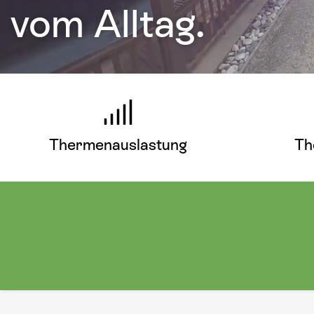
vom Alltag.
Thermenauslastung
Th
Hier mehr erfahren