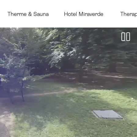
Therme & Sauna
Hotel Miraverde
Therap
P