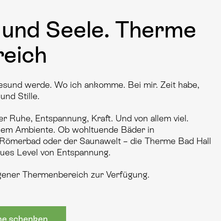
r und Seele. Therme
reich
esund werde. Wo ich ankomme. Bei mir. Zeit habe,
und Stille.
ler Ruhe, Entspannung, Kraft. Und von allem viel.
anem Ambiente. Ob wohltuende Bäder in
Römerbad oder der Saunawelt – die Therme Bad Hall
neues Level von Entspannung.
eigener Thermenbereich zur Verfügung.
ne schenken