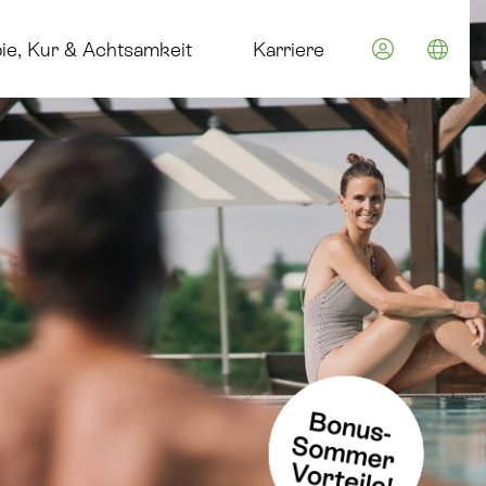
im Euroth
ie, Kur & Achtsamkeit
Karriere
Spra
ause