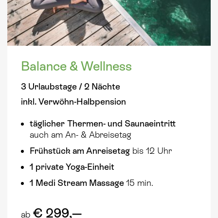
Balance & Wellness
3 Urlaubstage / 2 Nächte
inkl. Verwöhn-Halbpension
täglicher
Thermen- und Saunaeintritt
auch am An- & Abreisetag
Frühstück am Anreisetag
bis 12 Uhr
1 private Yoga-Einheit
1 Medi Stream Massage
15 min.
€ 299,—
ab