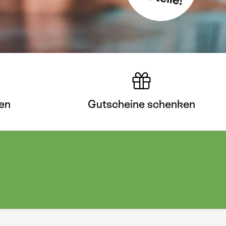
en
Gutscheine schenken