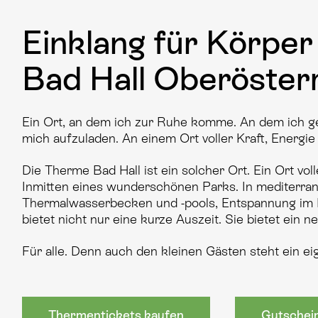
Einklang für Körpe
Bad Hall Oberöster
Ein Ort, an dem ich zur Ruhe komme. An dem ich g
mich aufzuladen. An einem Ort voller Kraft, Energie 
Die Therme Bad Hall ist ein solcher Ort. Ein Ort vol
Inmitten eines wunderschönen Parks. In mediterr
Thermalwasserbecken und -pools, Entspannung im 
bietet nicht nur eine kurze Auszeit. Sie bietet ein 
Für alle. Denn auch den kleinen Gästen steht ein 
Thermentickets kaufen
Gutschei