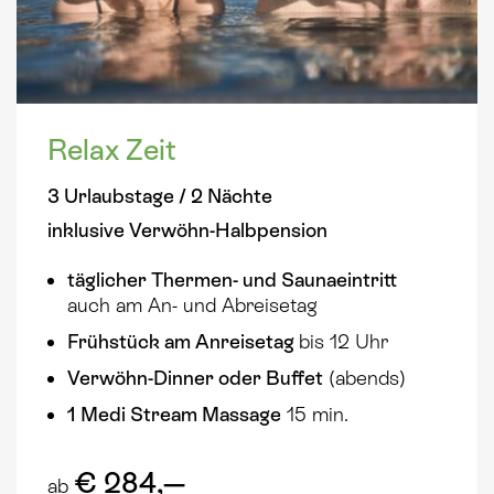
Relax Zeit
3 Urlaubstage / 2 Nächte
inklusive Verwöhn-Halbpension
täglicher Thermen- und Saunaeintritt
auch am An- und Abreisetag
Frühstück am Anreisetag
bis 12 Uhr
Verwöhn-Dinner oder Buffet
(abends)
1 Medi Stream Massage
15 min.
€ 284,—
ab