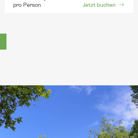
Jetzt buchen
pro Person