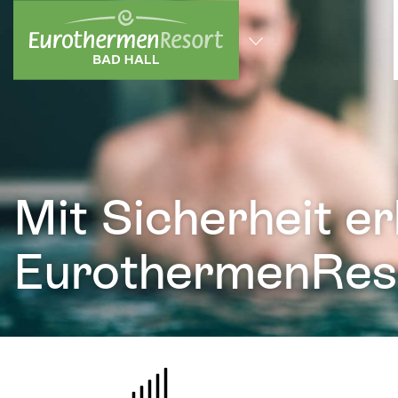
zum Hauptinhalt springen
Alle Standorte
Mit Sicherheit e
EurothermenReso