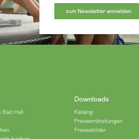
zum Newsletter anmelden
Downloads
e Bad Hall
Katalog
Pressemitteilungen
chen
Pressebilder
kets buchen