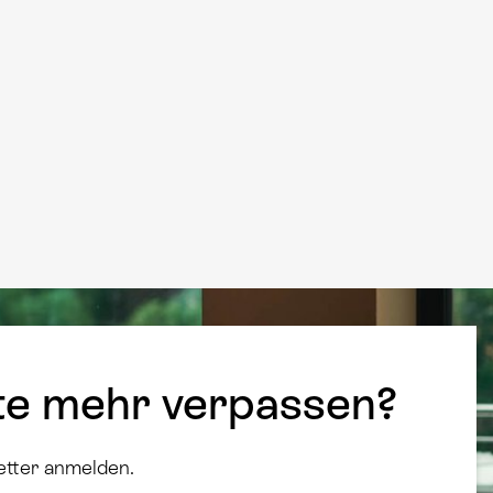
te mehr verpassen?
etter anmelden.