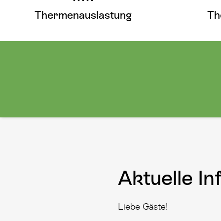
Thermenauslastung
Th
Hier mehr erfahren
Aktuelle I
Liebe Gäste!