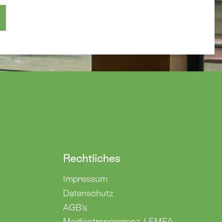
Rechtliches
Impressum
Datenschutz
AGB's
Medientransparenz / EMFA