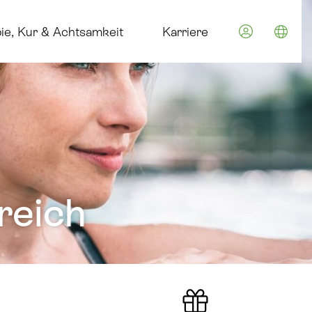
im Euroth
ie, Kur & Achtsamkeit
Karriere
Spra
reich