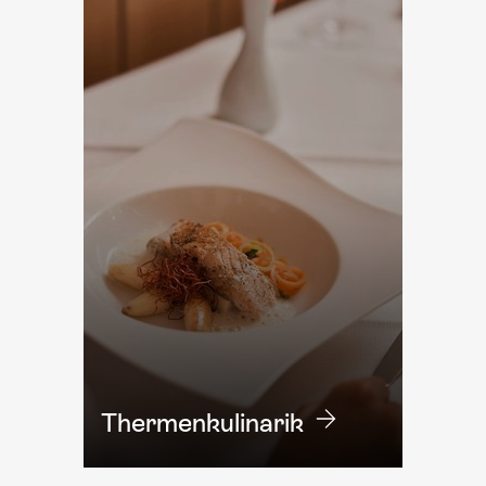
Thermen­kulinarik