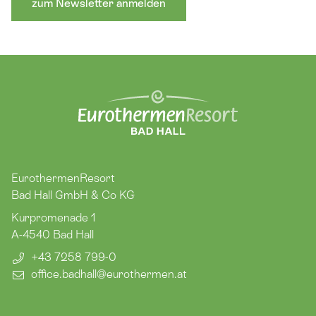
zum Newsletter anmelden
EurothermenResort
Bad Hall GmbH & Co KG
Kurpromenade 1
A-4540
Bad Hall
+43 7258 799-0
office.badhall​@eurothermen.at