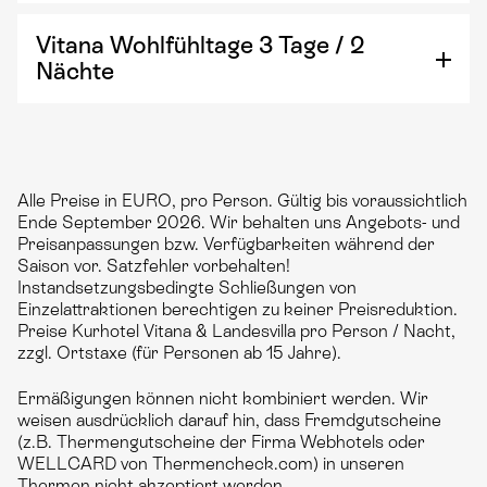
Vitana Wohlfühltage 3 Tage / 2
Nächte
Alle Preise in EURO, pro Person. Gültig bis voraussichtlich
Ende September 2026. Wir behalten uns Angebots- und
Preisanpassungen bzw. Verfügbarkeiten während der
Saison vor. Satzfehler vorbehalten!
Instandsetzungsbedingte Schließungen von
Einzelattraktionen berechtigen zu keiner Preisreduktion.
Preise Kurhotel Vitana & Landesvilla pro Person / Nacht,
zzgl. Ortstaxe (für Personen ab 15 Jahre).
Ermäßigungen können nicht kombiniert werden. Wir
weisen ausdrücklich darauf hin, dass Fremdgutscheine
(z.B. Thermengutscheine der Firma Webhotels oder
WELLCARD von Thermencheck.com) in unseren
Thermen nicht akzeptiert werden.