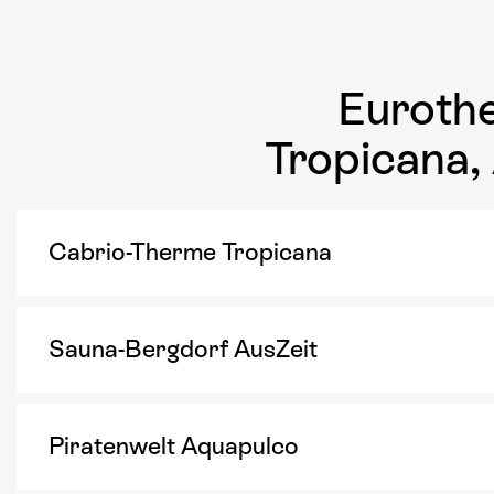
Euroth
Tropicana,
Cabrio-Therme Tropicana
Sauna-Bergdorf AusZeit
Piratenwelt Aquapulco