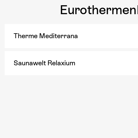
EurothermenR
Therme Mediterrana
Saunawelt Relaxium