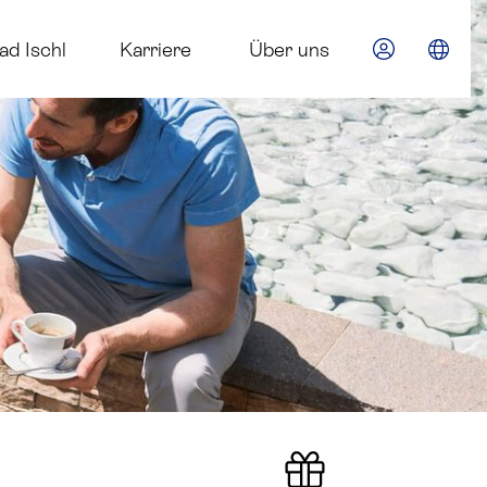
im Euroth
ad Ischl
Karriere
Über uns
Spra