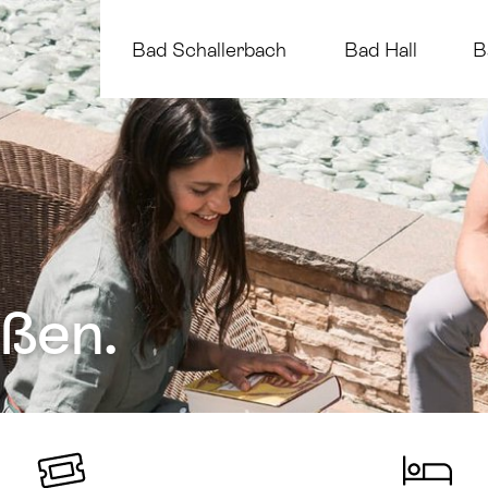
Bad Schallerbach
Bad Hall
B
ßen.