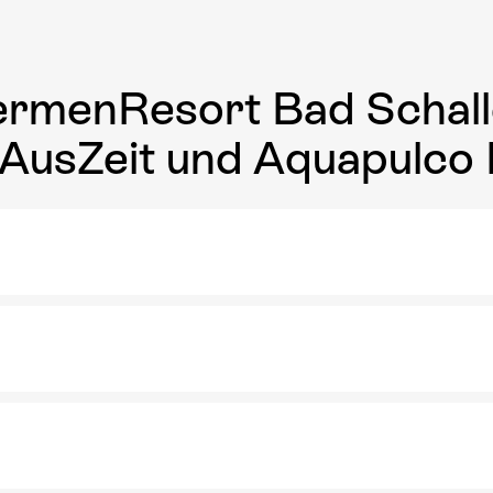
ermenResort Bad Schall
 AusZeit und Aquapulco 