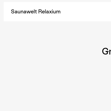
Saunawelt Relaxium
G