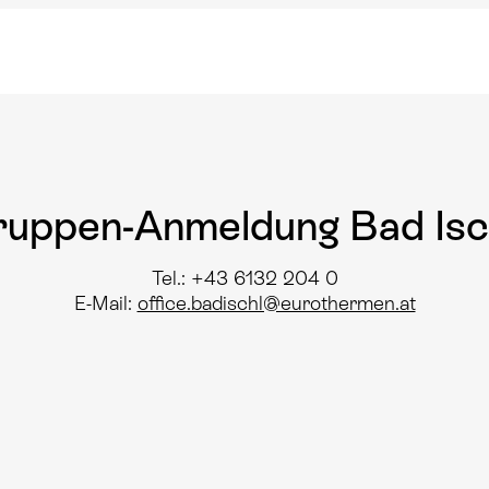
ruppen-Anmeldung Bad Isch
Tel.: +43 6132 204 0
E-Mail:
office.badischl@eurothermen.at