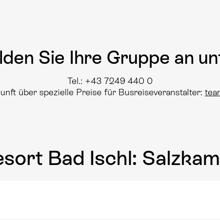
den Sie Ihre Gruppe an un
Tel.: +43 7249 440 0
ft über spezielle Preise für Busreiseveranstalter:
tea
sort Bad Ischl: Salzka