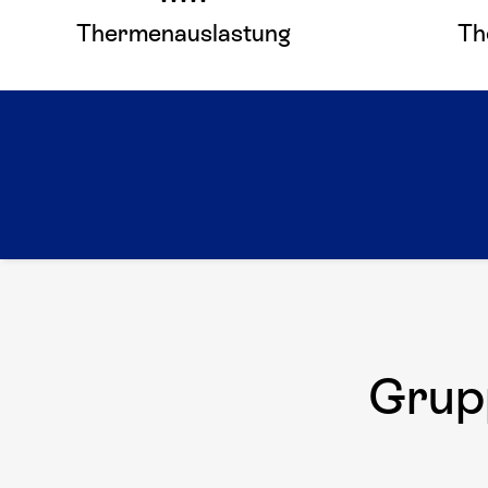
Thermenauslastung
Th
Hier mehr erfahren
Grup