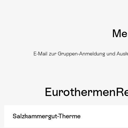
Mel
E-Mail zur Gruppen-Anmeldung und Auskun
EurothermenRe
Salzkammergut-Therme