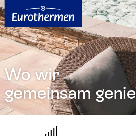
zum Hauptinhalt springen
Alle Standorte
Wo wir
gemeinsam genie