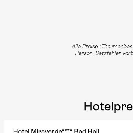
Alle Preise (Thermenbes
Person. Satzfehler vor
Hotelpre
Hotel Miraverde**** Bad Hall