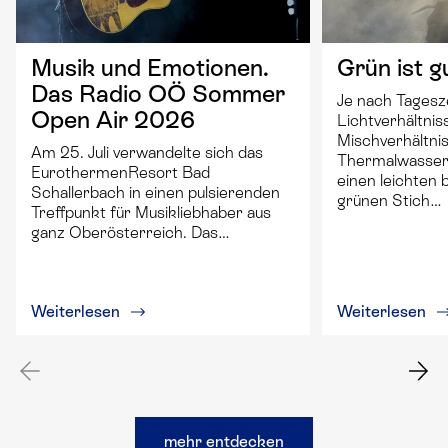
Grün ist g
Musik und Emotionen.
Das Radio OÖ Sommer
Je nach Tagesze
Open Air 2026
Lichtverhältnis
Mischverhältni
Am 25. Juli verwandelte sich das
Thermalwasser 
EurothermenResort Bad
einen leichten 
Schallerbach in einen pulsierenden
grünen Stich…
Treffpunkt für Musikliebhaber aus
ganz Oberösterreich. Das…
Weiterlesen
Weiterlesen
mehr entdecken