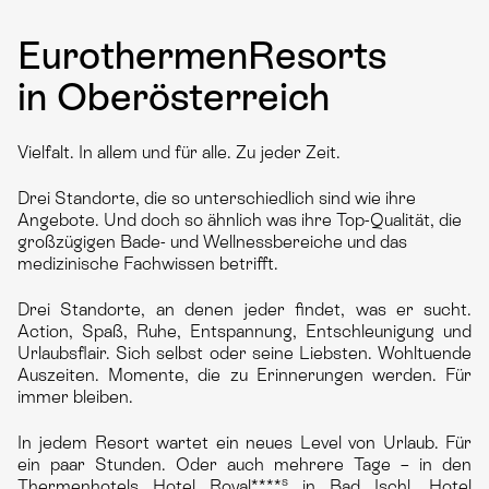
Eurothermen­Resorts
in Oberösterreich
Vielfalt. In allem und für alle. Zu jeder Zeit.
Drei Standorte, die so unterschiedlich sind wie ihre
Angebote. Und doch so ähnlich was ihre Top-Qualität, die
großzügigen Bade- und Wellnessbereiche und das
medizinische Fachwissen betrifft.
Drei Standorte, an denen jeder findet, was er sucht.
Action, Spaß, Ruhe, Entspannung, Entschleunigung und
Urlaubsflair. Sich selbst oder seine Liebsten. Wohltuende
Auszeiten. Momente, die zu Erinnerungen werden. Für
immer bleiben.
In jedem Resort wartet ein neues Level von Urlaub. Für
ein paar Stunden. Oder auch mehrere Tage – in den
s
Thermenhotels Hotel Royal****
in Bad Ischl, Hotel