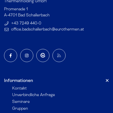
Thermenholding GmbH
Promenade 1
A-4701
Bad Schallerbach
+43 7249 440-0
office.badschallerbach​@eurothermen.at
Facebook
Instagram
App
Blog
Informationen
Kontakt
Unverbindliche Anfrage
Seminare
Gruppen