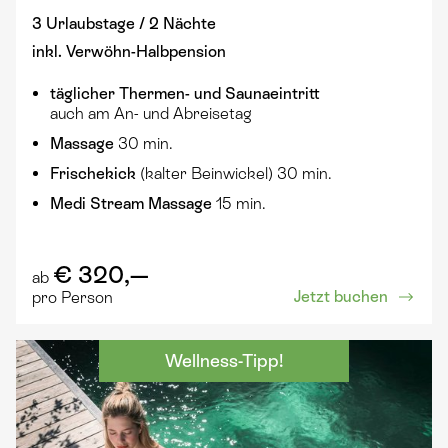
3 Urlaubstage / 2 Nächte
inkl. Verwöhn-Halbpension
täglicher
Thermen- und Saunaeintritt
auch am An- und Abreisetag
Massage
30 min.
Frischekick
(kalter Beinwickel) 30 min.
Medi Stream Massage
15 min.
€ 320,—
ab
Jetzt buchen
pro Person
Wellness-Tipp!