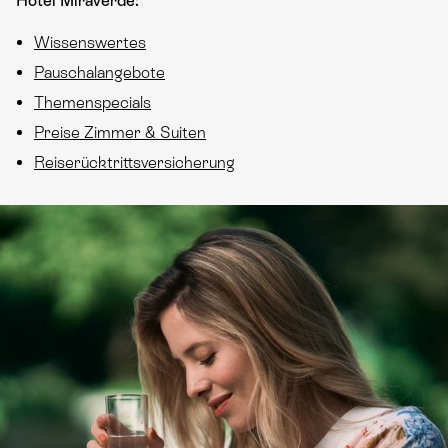
Hotel Miraverde:
Wissenswertes
Pauschalangebote
Themenspecials
Preise Zimmer & Suiten
Reiserücktrittsversicherung