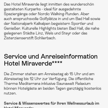
Das Hotel Miraverde liegt inmitten des wunderschön
gestalteten Kurparks - ideal für ausgedehnte
Spaziergänge oder Nordic Walking-Runden. Aber
auch anspruchsvolle Golfplätze in und um Bad Hall sowie
der Nationalpark Kalkalpen begeistern Sportler und
Genießer. Kulturelle Highlights bieten Bad Hall, die nahe
gelegenen Städte Linz, Wels und Steyr oder das
Zisterzienserstift Schlierbach.
Service und Anreiseinformation
Hotel Miraverde****
Die Zimmer stehen am Anreisetag ab 15 Uhr und am
Abreisetag bis 12 Uhr zur Verfügung. Die öffentliche
Therme Mediterrana inklusive Saunawelt Relaxium
können Hotelgäste an beiden Tagen ganztägig kostenlos
nutzen.
Service & Wissenswertes für Ihren Wellnessurlaub im