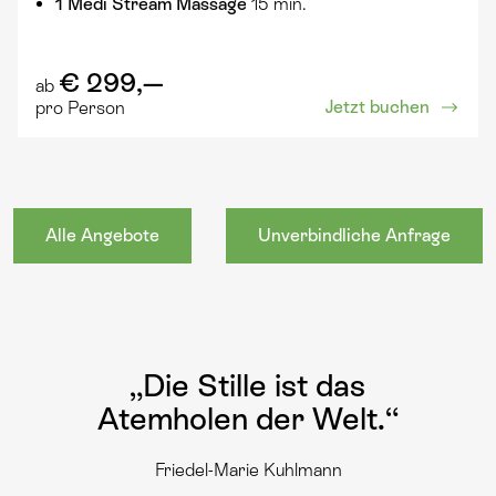
1 Medi Stream Massage
15 min.
€ 299,—
ab
Jetzt buchen
pro Person
Alle Angebote
Unverbindliche Anfrage
„Die Stille ist das
Atemholen der Welt.“
Friedel-Marie Kuhlmann