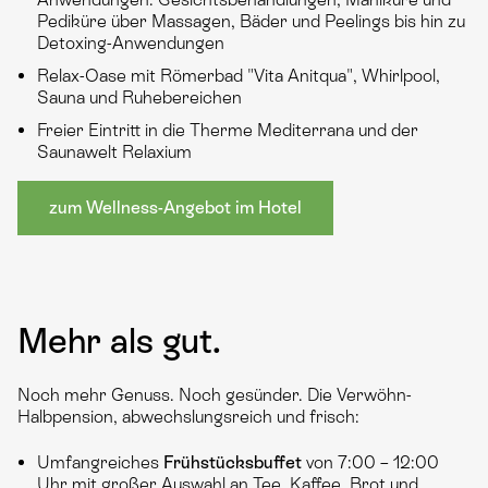
Pediküre über Massagen, Bäder und Peelings bis hin zu
Detoxing-Anwendungen
Relax-Oase mit Römerbad "Vita Anitqua", Whirlpool,
Sauna und Ruhebereichen
Freier Eintritt in die Therme Mediterrana und der
Saunawelt Relaxium
zum Wellness-Angebot im Hotel
Mehr als gut.
Noch mehr Genuss. Noch gesünder. Die Verwöhn-
Halbpension, abwechslungsreich und frisch:
Umfangreiches
Frühstücksbuffet
von 7:00 – 12:00
Uhr mit großer Auswahl an Tee, Kaffee, Brot und