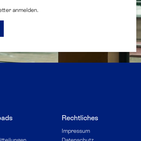
etter anmelden.
oads
Rechtliches
Impressum
tteilungen
Datenschutz