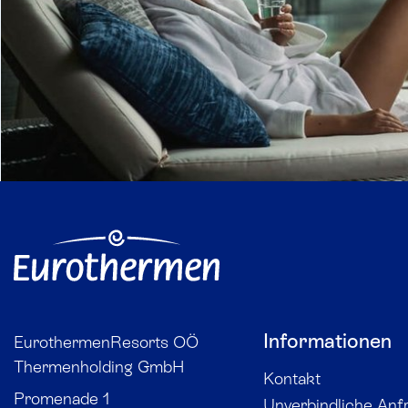
Informationen
EurothermenResorts OÖ
Thermenholding GmbH
Kontakt
Promenade 1
Unverbindliche Anf