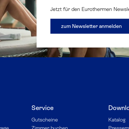
Jetzt für den Eurothermen Newsl
zum Newsletter anmelden
Service
Downl
Gutscheine
Katalog
rage
Zimmer buchen
Pressemi