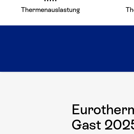
Thermenauslastung
Th
Hier mehr erfahren
Eurotherm
Gast 202