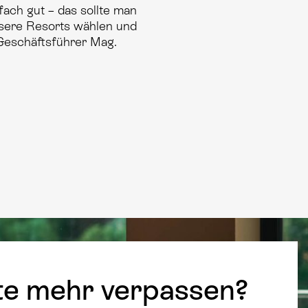
ach gut – das sollte man
nsere Resorts wählen und
Geschäftsführer Mag.
te mehr verpassen?