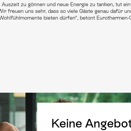
Auszeit zu gönnen und neue Energie zu tanken, tut einf
Wir freuen uns sehr, dass so viele Gäste genau dafür u
 Wohlfühlmomente bieten dürfen“, betont Eurothermen-
Keine Angebo