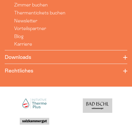
Zimmer buchen
Thermentickets buchen
Newsletter
Vorteilspartner
Blog
Karriere
Downloads
Rechtliches