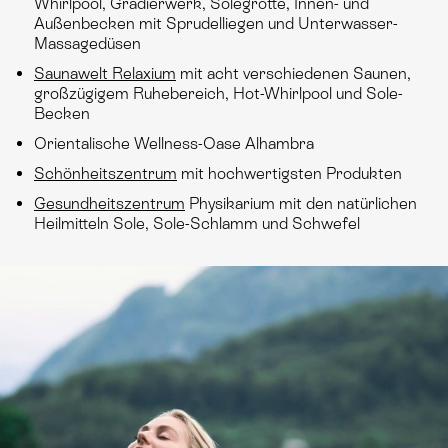
Whirlpool, Gradierwerk, Solegrotte, Innen- und
Außenbecken mit Sprudelliegen und Unterwasser-
Massagedüsen
Saunawelt Relaxium
mit acht verschiedenen Saunen,
großzügigem Ruhebereich, Hot-Whirlpool und Sole-
Becken
Orientalische Wellness-Oase Alhambra
Schönheitszentrum
mit hochwertigsten Produkten
Gesundheitszentrum
Physikarium mit den natürlichen
Heilmitteln Sole, Sole-Schlamm und Schwefel