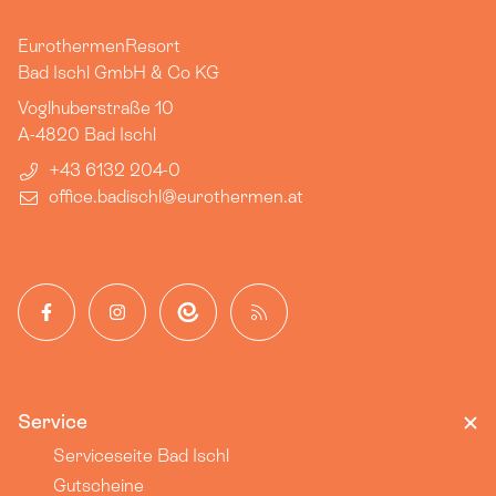
EurothermenResort
Bad Ischl GmbH & Co KG
Voglhuberstraße 10
A-4820
Bad Ischl
+43 6132 204-0
office.badischl​@eurothermen.at
Facebook
Instagram
App
Blog
Service
Serviceseite Bad Ischl
Gutscheine