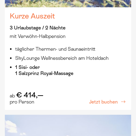
Kurze Auszeit
3 Urlaubstage / 2 Nächte
mit Verwöhn-Halbpension
täglicher Thermen- und Saunaeintritt
SkyLounge Wellnessbereich am Hoteldach
1 Sisi- oder
1 Salzprinz Royal-Massage
€ 414,—
ab
Jetzt buchen
pro Person