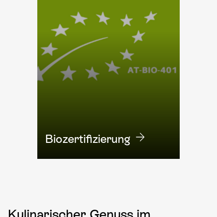
Bio­zertifizierung
Kulinarischer Genuss im