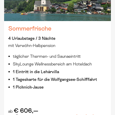
Sommerfrische
4 Urlaubstage / 3 Nächte
mit Verwöhn-Halbpension
täglicher Thermen- und Saunaeintritt
SkyLounge Wellnessbereich am Hoteldach
1 Eintritt in die Lehárvilla
1 Tageskarte für die Wolfgangsee-Schifffahrt
1 Picknick-Jause
€ 606,—
ab