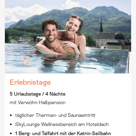
Erlebnistage
5 Urlaubstage / 4 Nächte
mit Verwöhn-Halbpension
täglicher Thermen- und Saunaeintritt
SkyLounge Wellnessbereich am Hoteldach
1 Berg- und Talfahrt mit der Katrin-Seilbahn