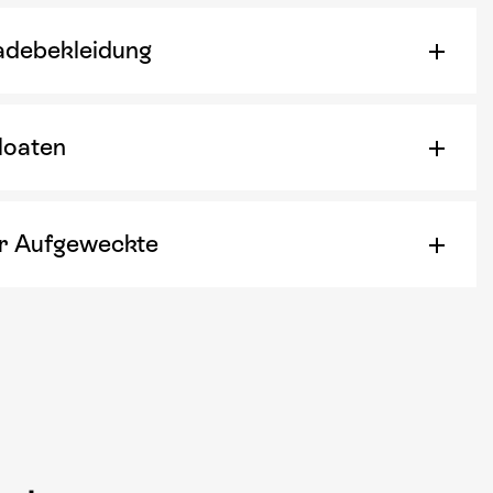
adebekleidung
loaten
r Aufgeweckte