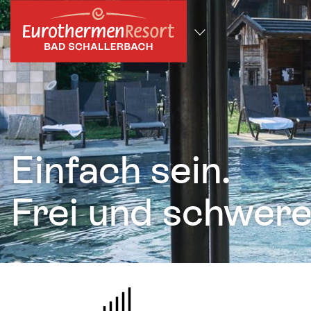
zum Hauptinhalt springen
Alle Standorte
Einfach sein.
Frei und schwere