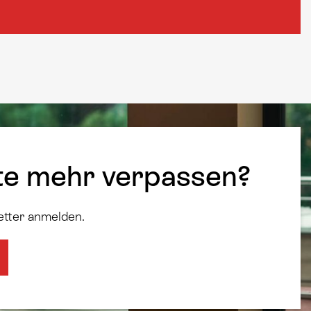
te mehr verpassen?
etter anmelden.