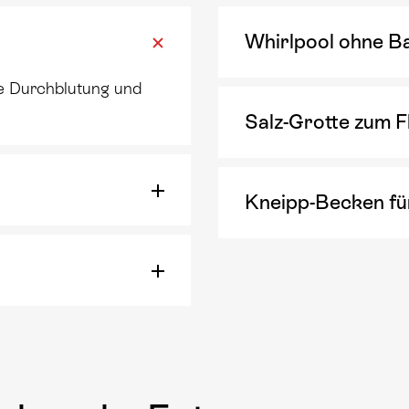
Whirlpool ohne B
e Durchblutung und
Salz-Grotte zum F
Kneipp-Becken fü