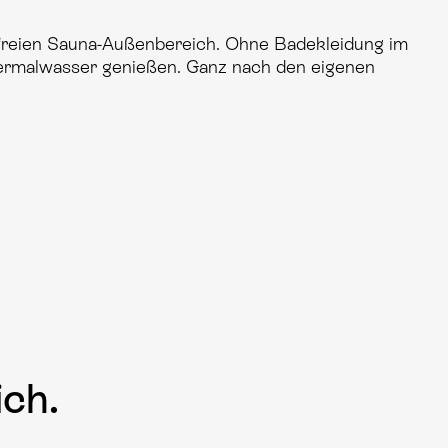
freien Sauna-Außenbereich. Ohne Badekleidung im
ermalwasser genießen. Ganz nach den eigenen
ich.