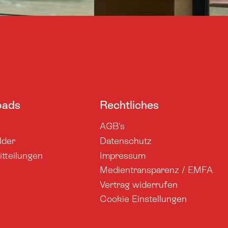
oads
Rechtliches
AGB's
lder
Datenschutz
tteilungen
Impressum
Medientransparenz / EMFA
Vertrag widerrufen
Cookie Einstellungen