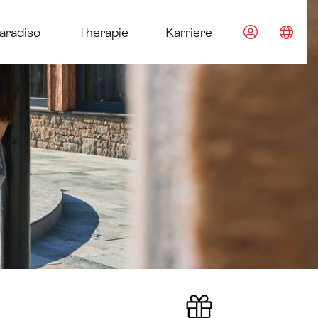
im Euroth
aradiso
Therapie
Karriere
Spra