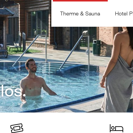
Therme & Sauna
Hotel P
los.