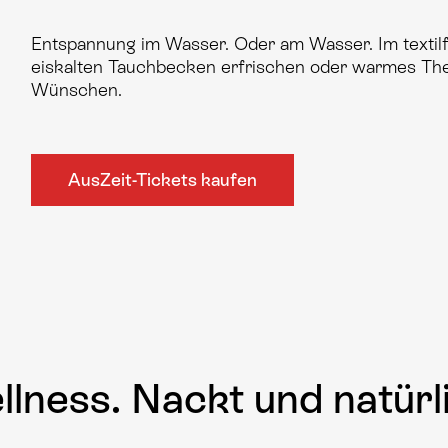
Entspannung im Wasser. Oder am Wasser. Im textil
eiskalten Tauchbecken erfrischen oder warmes Th
Wünschen.
AusZeit-Tickets kaufen
lness. Nackt und natürl