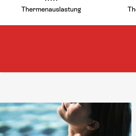
Thermenauslastung
Th
Hier mehr erfahren