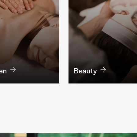
en
Beauty