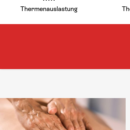
Thermenauslastung
Th
Hier mehr erfahren