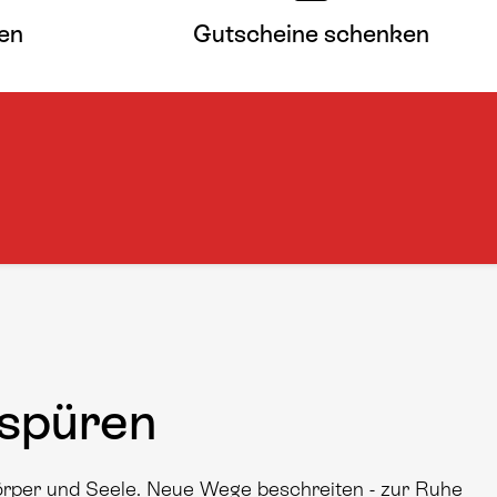
en
Gutscheine schenken
spüren
Körper und Seele. Neue Wege beschreiten - zur Ruhe