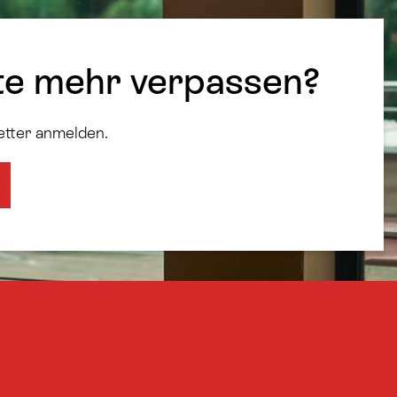
te mehr verpassen?
etter anmelden.