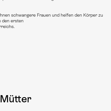
nen schwangere Frauen und helfen den Körper zu
u den ersten
reichs.
 Mütter