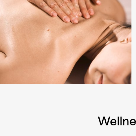
Wellne