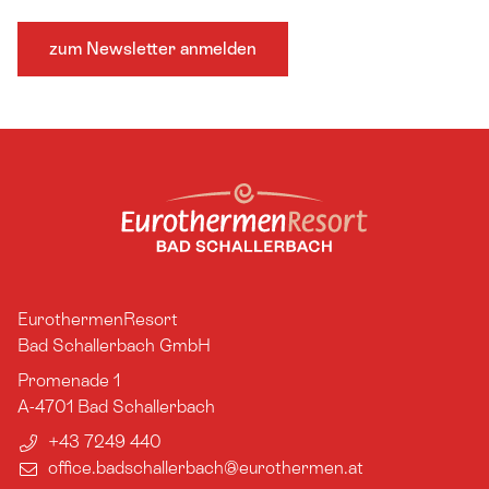
zum Newsletter anmelden
EurothermenResort
Bad Schallerbach GmbH
Promenade 1
A-4701
Bad Schallerbach
+43 7249 440
office.badschallerbach​@eurothermen.at