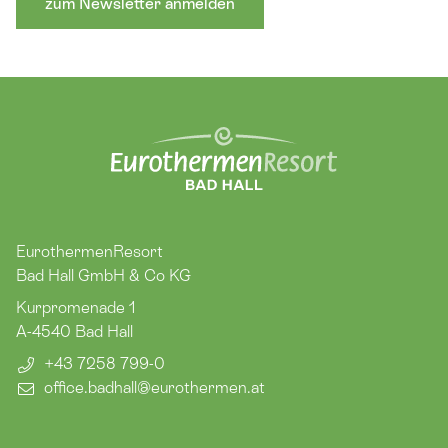
zum Newsletter anmelden
EurothermenResort
Bad Hall GmbH & Co KG
Kurpromenade 1
A-4540
Bad Hall
+43 7258 799-0
office.badhall​@eurothermen.at