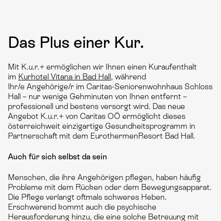
Das Plus einer Kur.
Mit K.u.r.+ ermöglichen wir Ihnen einen Kuraufenthalt
im
Kurhotel Vitana in Bad Hall
, während
Ihr/e Angehörige/r im Caritas-Seniorenwohnhaus Schloss
Hall – nur wenige Gehminuten von Ihnen entfernt –
professionell und bestens versorgt wird. Das neue
Angebot K.u.r.+ von Caritas OÖ ermöglicht dieses
österreichweit einzigartige Gesundheitsprogramm in
Partnerschaft mit dem EurothermenResort Bad Hall.
Auch für sich selbst da sein
Menschen, die ihre Angehörigen pflegen, haben häufig
Probleme mit dem Rücken oder dem Bewegungsapparat.
Die Pflege verlangt oftmals schweres Heben.
Erschwerend kommt auch die psychische
Herausforderung hinzu, die eine solche Betreuung mit