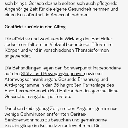
sich bringt. Gerade deshalb sollten sich auch pflegende
Angehörige Zeit für die eigene Gesundheit nehmen und
einen Kuraufenthalt in Anspruch nehmen.
Gestärkt zurück in den Alltag
Die effektive und wohltuende Wirkung der Bad Haller
Jodsole entfaltet eine Vielzahl besonderer Effekte im
Körper und wird in verschiedenen
Therapieformen
angewendet.
Die Behandlungen legen den Schwerpunkt insbesondere
auf den
Stütz- und Bewegungsapparat
sowie auf
Atemwegserkrankungen. Gesunde Ernährung und
Aktivprogramme in der 35 ha großen Parkanlage des
EurothermenResorts Bad Hall runden das ganzheitliche
Gesundheitsangebot perfekt ab.
Daneben bleibt genug Zeit, um den Angehörigen im nur
wenige Gehminuten entfernten Caritas-
Seniorenwohnhaus zu besuchen und gemeinsame
Spaziergänge im Kurpark zu unternehmen. Die