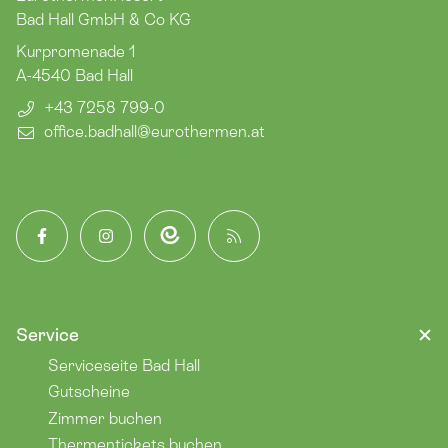
Bad Hall GmbH & Co KG
Kurpromenade 1
A-4540
Bad Hall
+43 7258 799-0
office.badhall​@eurothermen.at
Facebook
Instagram
App
Blog
Service
Serviceseite Bad Hall
Gutscheine
Zimmer buchen
Thermentickets buchen