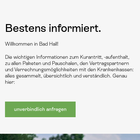
Bestens informiert.
Willkommen in Bad Hall!
Die wichtigen Informationen zum Kurantritt, -aufenthalt,
zu allen Paketen und Pauschalen, den Vertragspartnern
und Verrechnungsmöglichkeiten mit den Krankenkassen:
alles gesammelt, übersichtlich und verständlich. Genau
hier:
unverbindlich anfragen