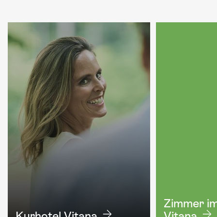
Zimmer im
Kurhotel Vitana
Vitana