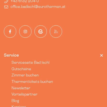
+43 6132 204-0
office.badischl​@eurothermen.at
Facebook
Instagram
App
Blog
Service
Serviceseite Bad Ischl
Gutscheine
Zimmer buchen
Thermentickets buchen
Newsletter
Vorteilspartner
Blog
Karriere