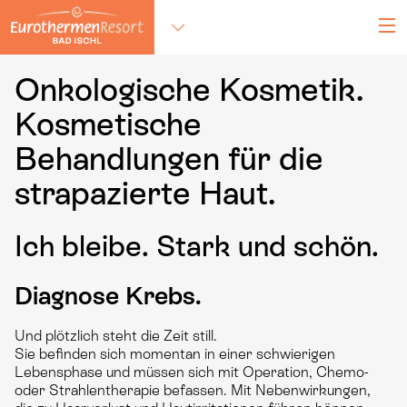
M
Alle Standorte
zum Hauptinhalt springen
Onkologische Kosmetik.
Kosmetische
Behandlungen für die
strapazierte Haut.
Ich bleibe. Stark und schön.
Diagnose Krebs.
Und plötzlich steht die Zeit still.
Sie befinden sich momentan in einer schwierigen
Lebensphase und müssen sich mit Operation, Chemo-
oder Strahlentherapie befassen. Mit Nebenwirkungen,