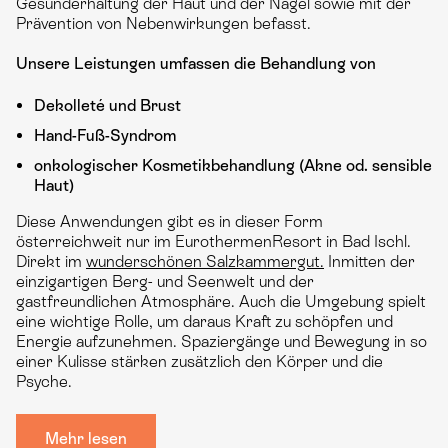
Gesunderhaltung der Haut und der Nägel sowie mit der
Prävention von Nebenwirkungen befasst.
Unsere Leistungen umfassen die Behandlung von
Dekolleté und Brust
Hand-Fuß-Syndrom
onkologischer Kosmetikbehandlung (Akne od. sensible
Haut)
Diese Anwendungen gibt es in dieser Form
österreichweit nur im EurothermenResort in Bad Ischl.
Direkt im
wunderschönen Salzkammergut.
Inmitten der
einzigartigen Berg- und Seenwelt und der
gastfreundlichen Atmosphäre. Auch die Umgebung spielt
eine wichtige Rolle, um daraus Kraft zu schöpfen und
Energie aufzunehmen. Spaziergänge und Bewegung in so
einer Kulisse stärken zusätzlich den Körper und die
Psyche.
Mehr lesen