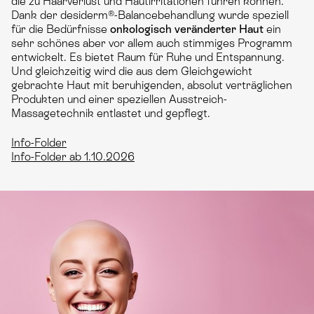
die zu Haarverlust und Hautirritationen führen können.
Dank der desiderm®-Balancebehandlung wurde speziell
für die Bedürfnisse
onkologisch veränderter Haut
ein
sehr schönes aber vor allem auch stimmiges Programm
entwickelt. Es bietet Raum für Ruhe und Entspannung.
Und gleichzeitig wird die aus dem Gleichgewicht
gebrachte Haut mit beruhigenden, absolut verträglichen
Produkten und einer speziellen Ausstreich-
Massagetechnik entlastet und gepflegt.
Info-Folder
Info-Folder ab 1.10.2026