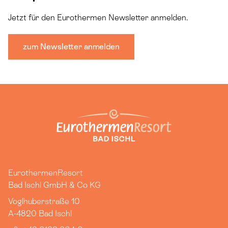
Jetzt für den Eurothermen Newsletter anmelden.
zum Newsletter anmelden
EurothermenResort
Bad Ischl GmbH & Co KG
Voglhuberstraße 10
A-4820
Bad Ischl