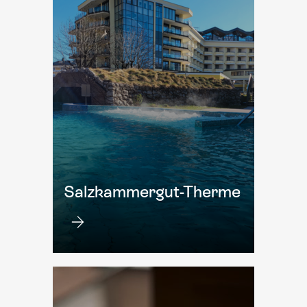
Salzkammergut-Therme