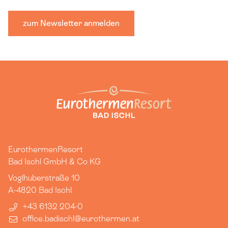
zum Newsletter anmelden
EurothermenResort
Bad Ischl GmbH & Co KG
Voglhuberstraße 10
A-4820
Bad Ischl
+43 6132 204-0
office.badischl​@eurothermen.at