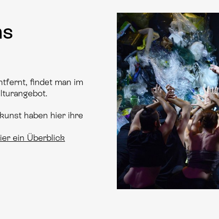
ns
tfernt, findet man im
ulturangebot.
kunst haben hier ihre
ier ein Überblick