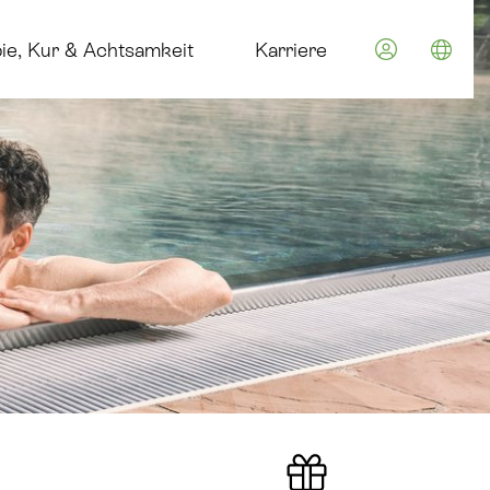
im Euroth
ie, Kur & Achtsamkeit
Karriere
Spra