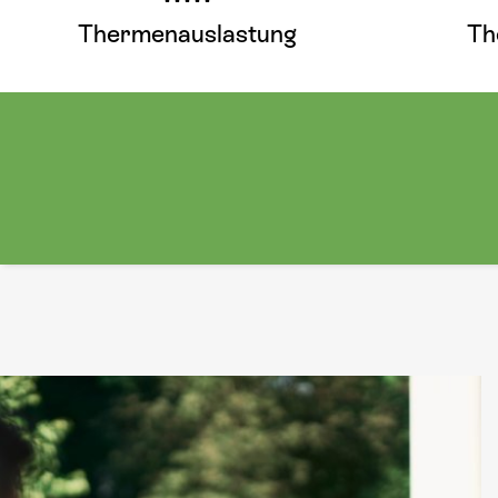
Thermenauslastung
Th
Hier mehr erfahren