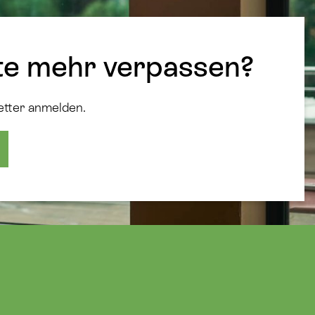
te mehr verpassen?
etter anmelden.