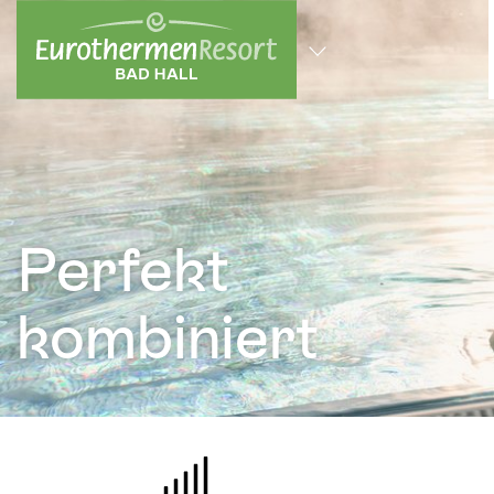
zum Hauptinhalt springen
Alle Standorte
Perfekt
kombiniert