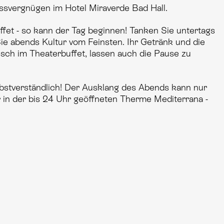
ssvergnügen im Hotel Miraverde Bad Hall.
fet - so kann der Tag beginnen! Tanken Sie untertags
e abends Kultur vom Feinsten. Ihr Getränk und die
isch im Theaterbuffet, lassen auch die Pause zu
elbstverständlich! Der Ausklang des Abends kann nur
r in der bis 24 Uhr geöffneten Therme Mediterrana -